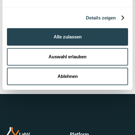
Details zeigen
Alle zulassen
Auswahl erlauben
Ablehnen
Platform