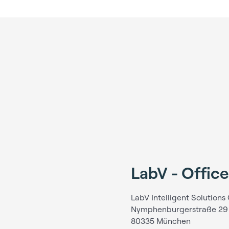
LabV - Offi
LabV Intelligent Solution
Nymphenburgerstraße 29
80335 München