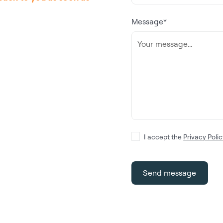
Message*
I accept the
Privacy Polic