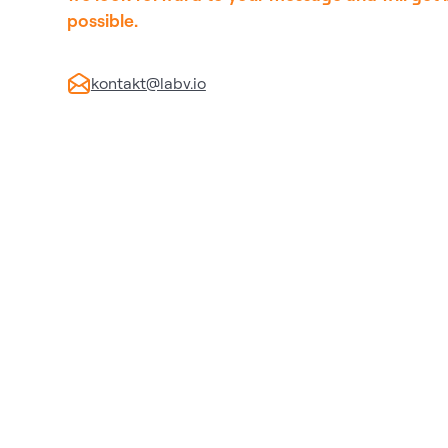
possible.
kontakt@labv.io