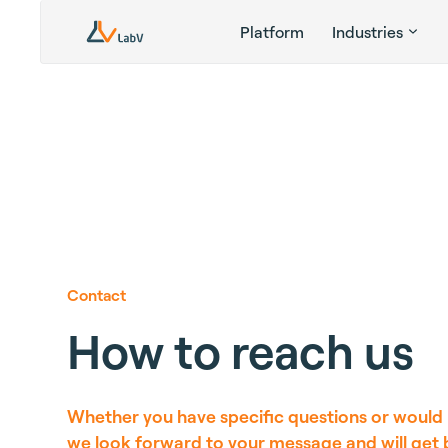
Platform
Industries
Contact
How to reach us
Whether you have specific questions or would li
we look forward to your message and will get 