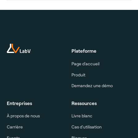
Plateforme
Page d'accueil
Produit
Demandez une démo
Entreprises
Ressources
À propos de nous
Livre blanc
Carrière
Cas d'utilisation
Events
Bloguer