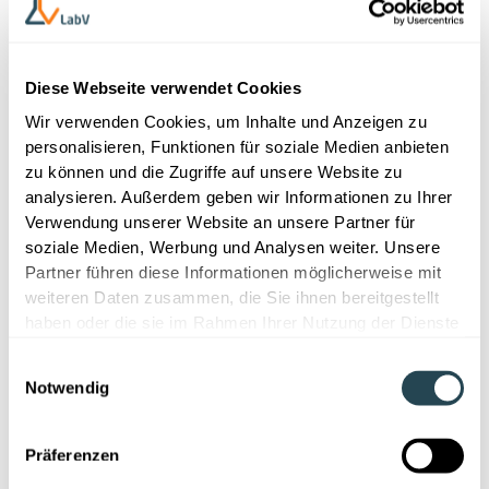
F
Diese Webseite verwendet Cookies
Wir verwenden Cookies, um Inhalte und Anzeigen zu
personalisieren, Funktionen für soziale Medien anbieten
zu können und die Zugriffe auf unsere Website zu
G
analysieren. Außerdem geben wir Informationen zu Ihrer
Verwendung unserer Website an unsere Partner für
soziale Medien, Werbung und Analysen weiter. Unsere
Partner führen diese Informationen möglicherweise mit
weiteren Daten zusammen, die Sie ihnen bereitgestellt
haben oder die sie im Rahmen Ihrer Nutzung der Dienste
K
gesammelt haben.
Einwilligungsauswahl
Notwendig
Präferenzen
L