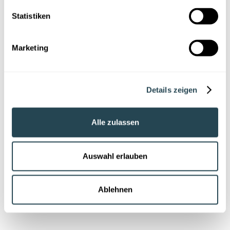
Statistiken
Marketing
M
Details zeigen
P
Alle zulassen
Auswahl erlauben
R
Ablehnen