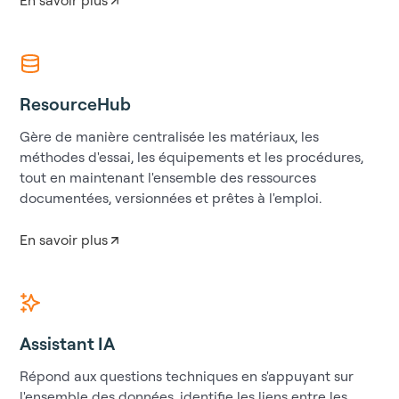
En savoir plus
ResourceHub
Gère de manière centralisée les matériaux, les
méthodes d'essai, les équipements et les procédures,
tout en maintenant l'ensemble des ressources
documentées, versionnées et prêtes à l'emploi.
En savoir plus
Assistant IA
Répond aux questions techniques en s'appuyant sur
l'ensemble des données, identifie les liens entre les