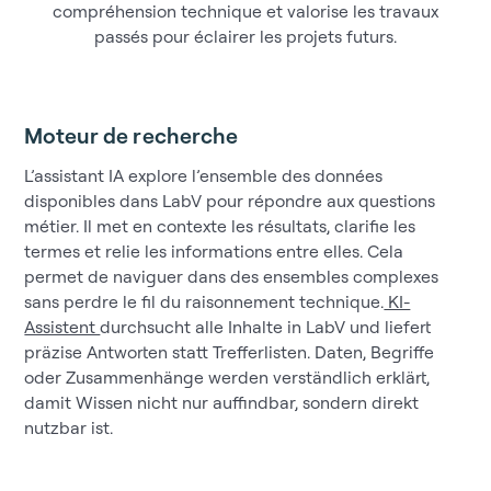
compréhension technique et valorise les travaux
passés pour éclairer les projets futurs.
Moteur de recherche
L’assistant IA explore l’ensemble des données
disponibles dans LabV pour répondre aux questions
métier. Il met en contexte les résultats, clarifie les
termes et relie les informations entre elles. Cela
permet de naviguer dans des ensembles complexes
sans perdre le fil du raisonnement technique.
KI-
Assistent
durchsucht alle Inhalte in LabV und liefert
präzise Antworten statt Trefferlisten. Daten, Begriffe
oder Zusammenhänge werden verständlich erklärt,
damit Wissen nicht nur auffindbar, sondern direkt
nutzbar ist.