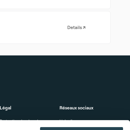
Details
Légal
Réseaux sociaux
Protection des données
Linkedin