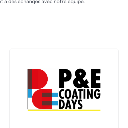
et à des échanges avec notre équipe.