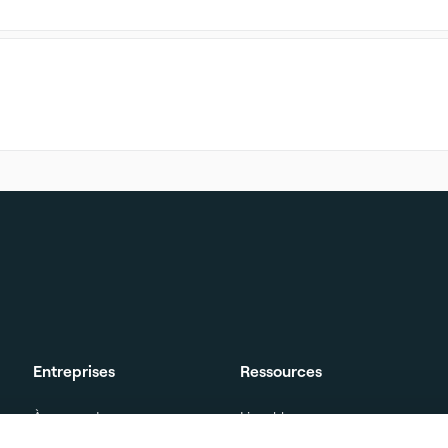
Entreprises
Ressources
À propos de nous
Livre blanc