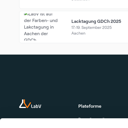
Lacktagung GDCh 2025
17.-19. September 2025
Aachen
Plateforme
Page d'accueil