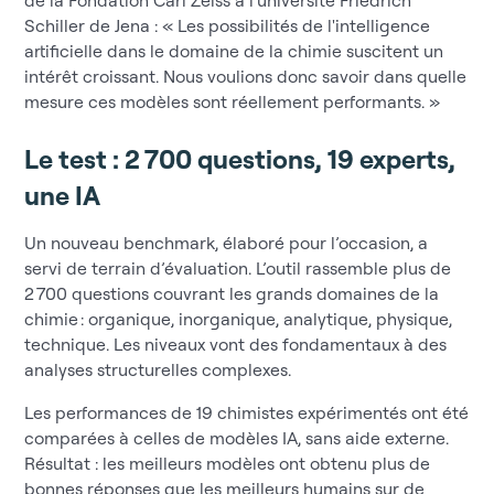
de la Fondation Carl Zeiss à l'université Friedrich
Schiller de Jena : « Les possibilités de l'intelligence
artificielle dans le domaine de la chimie suscitent un
intérêt croissant. Nous voulions donc savoir dans quelle
mesure ces modèles sont réellement performants. »
Le test : 2 700 questions, 19 experts,
une IA
Un nouveau benchmark, élaboré pour l’occasion, a
servi de terrain d’évaluation. L’outil rassemble plus de
2 700 questions couvrant les grands domaines de la
chimie : organique, inorganique, analytique, physique,
technique. Les niveaux vont des fondamentaux à des
analyses structurelles complexes.
Les performances de 19 chimistes expérimentés ont été
comparées à celles de modèles IA, sans aide externe.
Résultat : les meilleurs modèles ont obtenu plus de
bonnes réponses que les meilleurs humains sur de