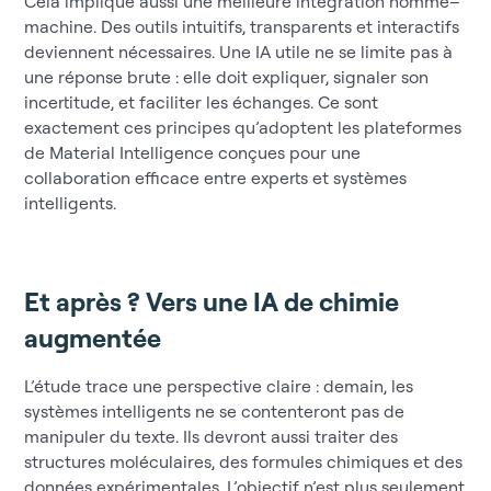
Cela implique aussi une meilleure intégration homme–
machine. Des outils intuitifs, transparents et interactifs
deviennent nécessaires. Une IA utile ne se limite pas à
une réponse brute : elle doit expliquer, signaler son
incertitude, et faciliter les échanges. Ce sont
exactement ces principes qu’adoptent les plateformes
de Material Intelligence conçues pour une
collaboration efficace entre experts et systèmes
intelligents.
Et après ? Vers une IA de chimie
augmentée
L’étude trace une perspective claire : demain, les
systèmes intelligents ne se contenteront pas de
manipuler du texte. Ils devront aussi traiter des
structures moléculaires, des formules chimiques et des
données expérimentales. L’objectif n’est plus seulement