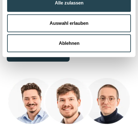
Alle zulassen
En 45 minutes, nous analysons ensemble vos pratiques
actuelles et vous montrons comment structurer vos
données de formulation, d’essai et de projet. Un aperçu
Auswahl erlauben
concret de LabV, adapté à votre environnement. Clair,
efficace, sans engagement.
Ablehnen
Demandez une démo