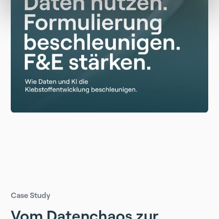
Case Study
Vom Datenchaos zur