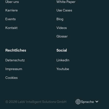
Über uns
White Paper
Karriere
Use Cases
Events
Blog
Kontakt
Videos
Glossar
Rechtliches
Social
Datenschutz
LinkedIn
Impressum
Youtube
Cookies
© 2026 LabV Intelligent Solutions GmbH
Sprache