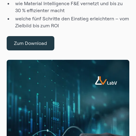
wie Material Intelligence F&E vernetzt und bis zu
30 % effizienter macht
welche fünf Schritte den Einstieg erleichtern – vom
Zielbild bis zum ROI
Zum Download