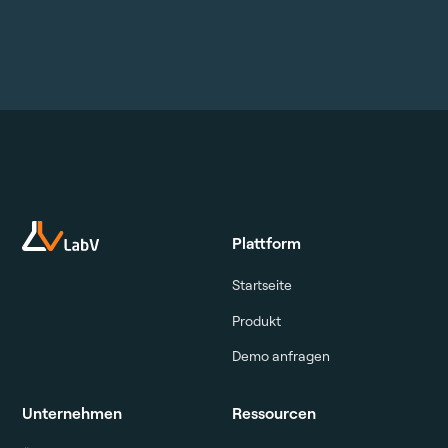
Plattform
Startseite
Produkt
Demo anfragen
Unternehmen
Ressourcen