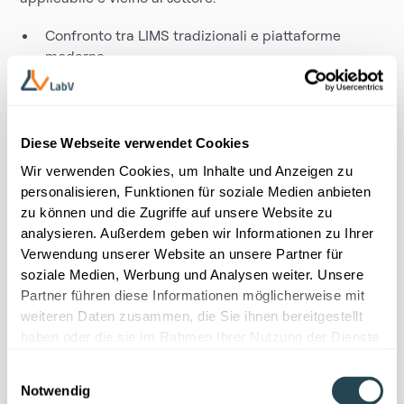
Confronto tra LIMS tradizionali e piattaforme
moderne
Formulazione supportata dall’AI nella pratica
Approccio passo dopo passo a una digitalizzazione
di successo
Diese Webseite verwendet Cookies
Wir verwenden Cookies, um Inhalte und Anzeigen zu
Scaricamento
personalisieren, Funktionen für soziale Medien anbieten
zu können und die Zugriffe auf unsere Website zu
analysieren. Außerdem geben wir Informationen zu Ihrer
Verwendung unserer Website an unsere Partner für
soziale Medien, Werbung und Analysen weiter. Unsere
Partner führen diese Informationen möglicherweise mit
weiteren Daten zusammen, die Sie ihnen bereitgestellt
haben oder die sie im Rahmen Ihrer Nutzung der Dienste
gesammelt haben.
Einwilligungsauswahl
Notwendig