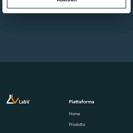
Live-Einblick vereinbaren
Plattform Details
Piattaforma
Home
Prodotto