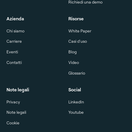
Richiedi una demo
Azienda
Risorse
Chi siamo
White Paper
Carriere
Casi d'uso
Eventi
Blog
Contatti
Video
Glossario
Note legali
Social
Privacy
LinkedIn
Note legali
Youtube
Cookie