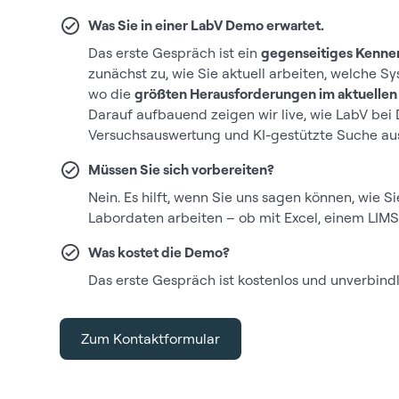
Was Sie in einer LabV Demo erwartet.
Das erste Gespräch ist ein
gegenseitiges Kenne
zunächst zu, wie Sie aktuell arbeiten, welche S
wo die
größten Herausforderungen im aktuelle
Darauf aufbauend zeigen wir live, wie LabV bei 
Versuchsauswertung und KI-gestützte Suche aus
Müssen Sie sich vorbereiten?
Nein. Es hilft, wenn Sie uns sagen können, wie Si
Labordaten arbeiten – ob mit Excel, einem LIM
Was kostet die Demo?
Das erste Gespräch ist kostenlos und unverbindl
Zum Kontaktformular