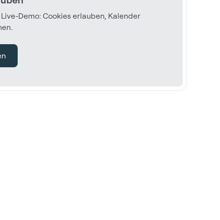
r Live-Demo: Cookies erlauben, Kalender
hen.
en