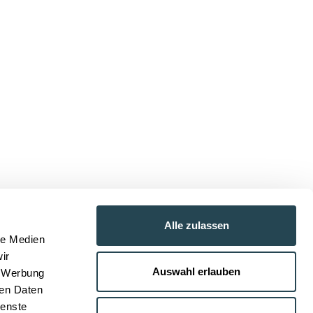
Alle zulassen
le Medien
ir
Auswahl erlauben
, Werbung
ren Daten
ienste