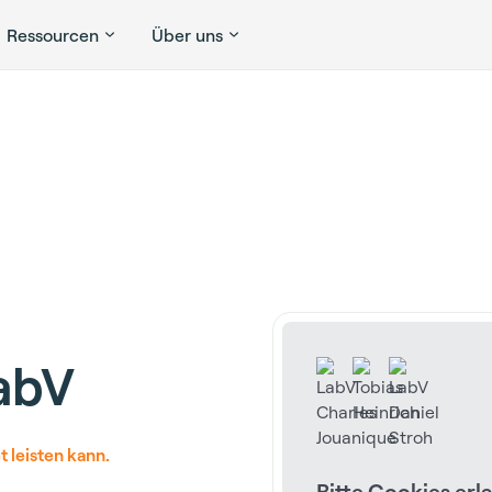
Ressourcen
Über uns
LabV
t leisten kann.
Bitte Cookies er