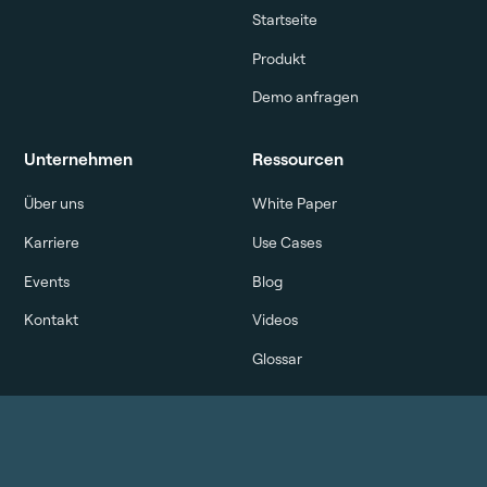
Startseite
Produkt
Demo anfragen
Unternehmen
Ressourcen
Über uns
White Paper
Karriere
Use Cases
Events
Blog
Kontakt
Videos
Glossar
Rechtliches
Social
Datenschutz
LinkedIn