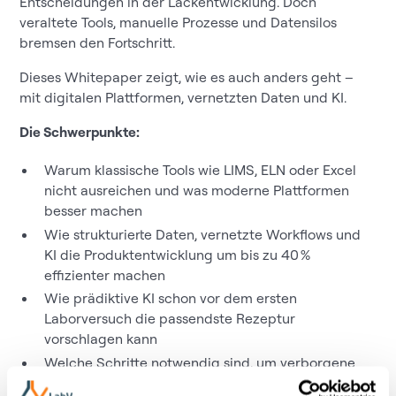
Entscheidungen in der Lackentwicklung. Doch
veraltete Tools, manuelle Prozesse und Datensilos
bremsen den Fortschritt.
Dieses Whitepaper zeigt, wie es auch anders geht –
mit digitalen Plattformen, vernetzten Daten und KI.
Die Schwerpunkte:
Warum klassische Tools wie LIMS, ELN oder Excel
nicht ausreichen und was moderne Plattformen
besser machen
Wie strukturierte Daten, vernetzte Workflows und
KI die Produktentwicklung um bis zu 40 %
effizienter machen
Wie prädiktive KI schon vor dem ersten
Laborversuch die passendste Rezeptur
vorschlagen kann
Welche Schritte notwendig sind, um verborgene
Datenpotenziale systematisch zu erschließen