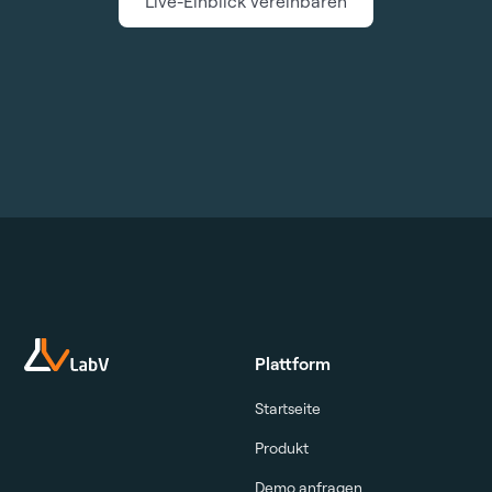
Live-Einblick vereinbaren
Plattform
Startseite
Produkt
Demo anfragen