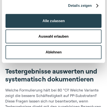
Details zeigen
Alle zulassen
Auswahl erlauben
Ablehnen
Von der manuellen Datensuche zur zentralen Datenbasis
Testergebnisse auswerten und
systematisch dokumentieren
Welche Formulierung hält bei 80 °C? Welche Variante
zeigt die bessere Schälfestigkeit auf PP-Substraten?
Diese Fragen lassen sich nur beantworten, wenn
Testergebnisse direkt mit den zugehörigen Rezepturen