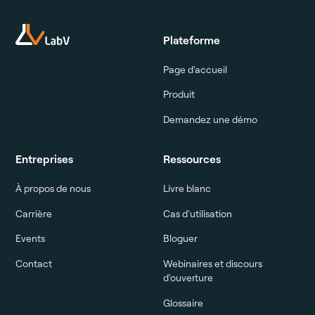
Plateforme
Page d'accueil
Produit
Demandez une démo
Entreprises
Ressources
À propos de nous
Livre blanc
Carrière
Cas d'utilisation
Events
Bloguer
Contact
Webinaires et discours
d'ouverture
Glossaire