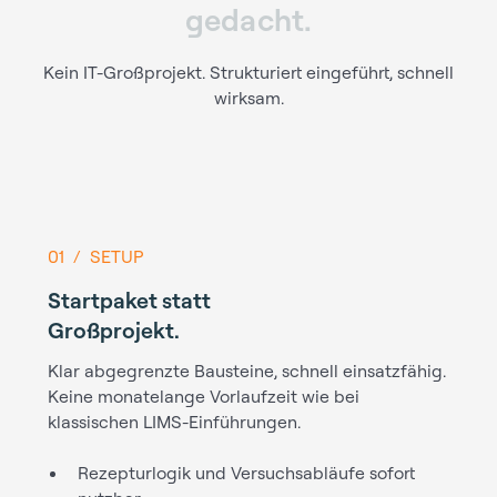
g
e
d
a
c
h
t
.
Kein IT-Großprojekt. Strukturiert eingeführt, schnell
wirksam.
01 / SETUP
Startpaket statt
Großprojekt.
Klar abgegrenzte Bausteine, schnell einsatzfähig.
Keine monatelange Vorlaufzeit wie bei
klassischen LIMS-Einführungen.
Rezepturlogik und Versuchsabläufe sofort