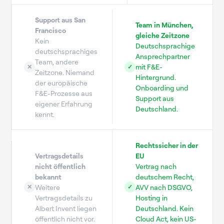
Support aus San
Team in München,
Francisco
gleiche Zeitzone
Kein
Deutschsprachige
deutschsprachiges
Ansprechpartner
Team, andere
mit F&E-
✕
✓
Zeitzone. Niemand
Hintergrund.
der europäische
Onboarding und
F&E-Prozesse aus
Support aus
eigener Erfahrung
Deutschland.
kennt.
Rechtssicher in der
Vertragsdetails
EU
nicht öffentlich
Vertrag nach
bekannt
deutschem Recht,
Weitere
AVV nach DSGVO,
✕
✓
Vertragsdetails zu
Hosting in
Albert Invent liegen
Deutschland. Kein
öffentlich nicht vor.
Cloud Act, kein US-