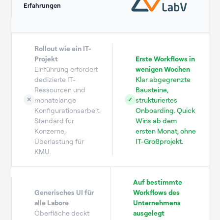
Erfahrungen
Rollout wie ein IT-
Projekt
Erste Workflows in
Einführung erfordert
wenigen Wochen
dedizierte IT-
Klar abgegrenzte
Ressourcen und
Bausteine,
monatelange
strukturiertes
✕
✓
Konfigurationsarbeit.
Onboarding. Quick
Standard für
Wins ab dem
Konzerne,
ersten Monat, ohne
Überlastung für
IT-Großprojekt.
KMU.
Auf bestimmte
Generisches UI für
Workflows des
alle Labore
Unternehmens
Oberfläche deckt
ausgelegt