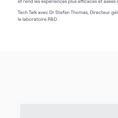
et rend les expériences plus efficaces et axées 
Tech Talk avec Dr Stefan Thomas, Directeur génér
le laboratoire R&D.