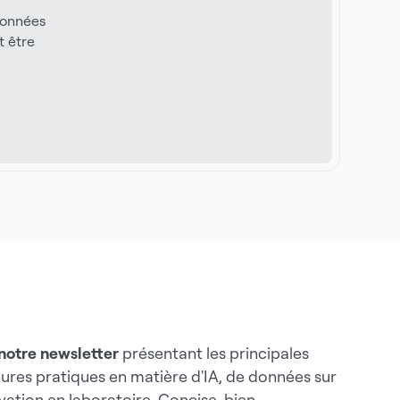
données
t être
notre newsletter
présentant les principales
eures pratiques en matière d'IA, de données sur
vation en laboratoire. Concise, bien