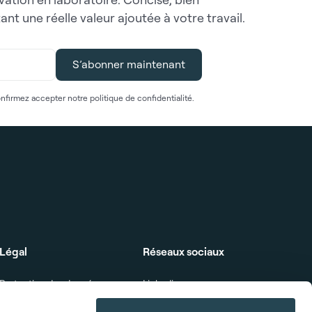
t une réelle valeur ajoutée à votre travail.
nfirmez accepter notre politique de confidentialité.
Légal
Réseaux sociaux
Protection des données
Linkedin
Empreinte
Youtube