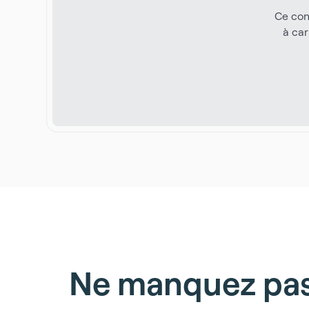
Ce con
à car
Ne manquez pas