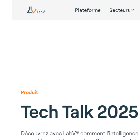
Plateforme
Secteurs
Produit
Tech Talk 202
Découvrez avec LabV® comment l’intelligence art