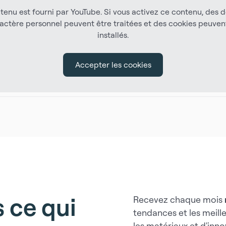
tenu est fourni par YouTube. Si vous activez ce contenu, des 
actère personnel peuvent être traitées et des cookies peuven
installés.
Accepter les cookies
 ce qui
Recevez chaque mois
tendances et les meill
les matériaux et d'inno