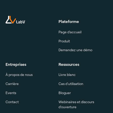
Plateforme
Page d'accueil
Produit
Demandez une démo
Entreprises
Ressources
À propos de nous
Livre blanc
Carrière
Cas d'utilisation
Events
Bloguer
Contact
Webinaires et discours
d'ouverture