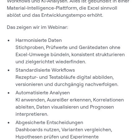
Workflows und KI-Analysen. Alles ist gebündelt in einer
Material-Intelligence-Plattform, die Excel sinnvoll
ablöst und das Entwicklungstempo erhöht.
Das zeigen wir im Webinar:
Harmonisierte Daten
Stichproben, Prüfwerte und Gerätedaten ohne
Excel-Umwege bündeln, konsistent strukturieren
und zielgerichtet wiederfinden.
Standardisierte Workflows
Rezeptur- und Testabläufe digital abbilden,
versionieren und durchgängig nachverfolgen.
Automatisierte Analysen
KI anwenden, Ausreißer erkennen, Korrelationen
ableiten, Daten visualisieren und Prognosen
interpretieren.
Abgesicherte Entscheidungen
Dashboards nutzen, Varianten vergleichen,
Hypothesen prüfen und Experimente