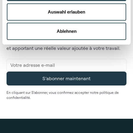
bouger le secteur
Auswahl erlauben
Recevez chaque mois
notre newsletter
présentant les
principales tendances et les meilleures pratiques en
Ablehnen
matière d'IA, de données sur les matériaux et
d'innovation en laboratoire. Concise, bien documentée
et apportant une réelle valeur ajoutée à votre travail.
En cliquant sur S’abonner, vous confirmez accepter notre politique de
confidentialité.