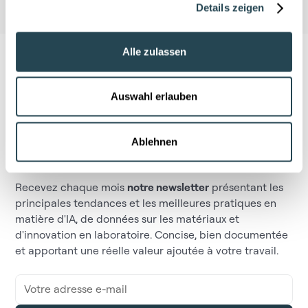
Details zeigen
Alle zulassen
Auswahl erlauben
Ne manquez pas ce qui fait
Ablehnen
bouger le secteur
Recevez chaque mois
notre newsletter
présentant les
principales tendances et les meilleures pratiques en
matière d'IA, de données sur les matériaux et
d'innovation en laboratoire. Concise, bien documentée
et apportant une réelle valeur ajoutée à votre travail.