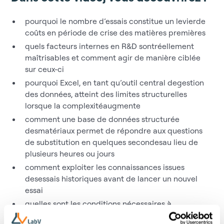
pourquoi le nombre d’essais constitue un levierde
coûts en période de crise des matières premières
quels facteurs internes en R&D sontréellement
maîtrisables et comment agir de manière ciblée
sur ceux-ci
pourquoi Excel, en tant qu’outil central degestion
des données, atteint des limites structurelles
lorsque la complexitéaugmente
comment une base de données structurée
desmatériaux permet de répondre aux questions
de substitution en quelques secondesau lieu de
plusieurs heures ou jours
comment exploiter les connaissances issues
desessais historiques avant de lancer un nouvel
essai
quelles sont les conditions nécessaires à
uneplanification des essais assistée par l’IA et