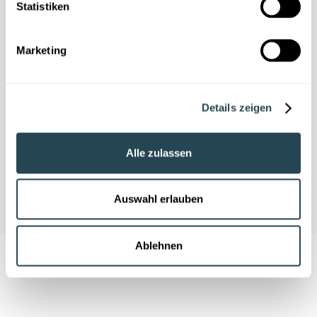
Statistiken
Nous avons besoin de votre
consentement
Marketing
Ce contenu est fourni par YouTube. Si vous
activez ce contenu, des données à
caractère personnel peuvent être traitées
Details zeigen
et des cookies peuvent être installés.
Alle zulassen
Accepter les cookies
Auswahl erlauben
Ablehnen