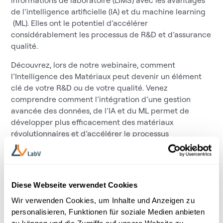
de l’intelligence artificielle (IA) et du machine learning
(ML). Elles ont le potentiel d’accélérer
considérablement les processus de R&D et d’assurance
qualité.
Découvrez, lors de notre webinaire, comment
l’Intelligence des Matériaux peut devenir un élément
clé de votre R&D ou de votre qualité. Venez
comprendre comment l’intégration d’une gestion
avancée des données, de l’IA et du ML permet de
développer plus efficacement des matériaux
révolutionnaires et d’accélérer le processus
d’innovation de votre organisation. Inscrivez-vous dès
maintenant et découvrez comment les décisions
basées sur les données favorisent des innovations plus
rapides en matière de matériaux – et procurent à votre
Diese Webseite verwendet Cookies
entreprise un avantage concurrentiel décisif !
Wir verwenden Cookies, um Inhalte und Anzeigen zu
personalisieren, Funktionen für soziale Medien anbieten