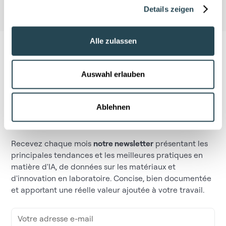
Details zeigen
Alle zulassen
Auswahl erlauben
Ne manquez pas ce qui fait
Ablehnen
bouger le secteur
Recevez chaque mois
notre newsletter
présentant les
principales tendances et les meilleures pratiques en
matière d'IA, de données sur les matériaux et
d'innovation en laboratoire. Concise, bien documentée
et apportant une réelle valeur ajoutée à votre travail.