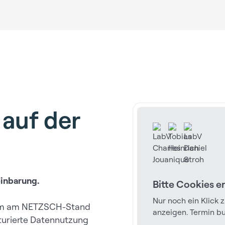
auf der
einbarung.
Bitte Cookies e
Nur noch ein Klick 
eam am NETZSCH-Stand
anzeigen. Termin b
kturierte Datennutzung