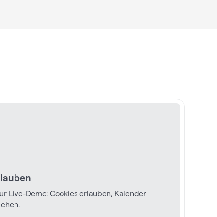
rlauben
zur Live-Demo: Cookies erlauben, Kalender
uchen.