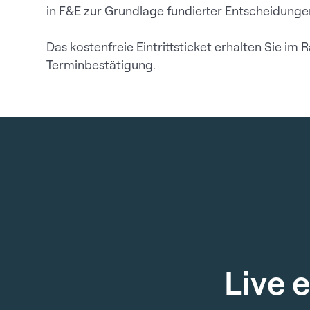
in F&E zur Grundlage fundierter Entscheidunge
Das kostenfreie Eintrittsticket erhalten Sie im
Terminbestätigung.
L
i
v
e