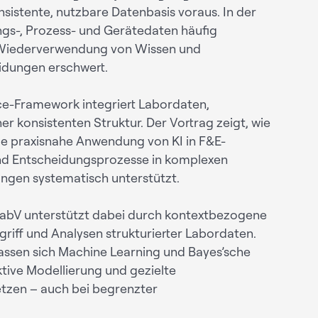
istente, nutzbare Datenbasis voraus. In der
ngs-, Prozess- und Gerätedaten häufig
e Wiederverwendung von Wissen und
idungen erschwert.
nce-Framework integriert Labordaten,
er konsistenten Struktur. Der Vortrag zeigt, wie
die praxisnahe Anwendung von KI in F&E-
nd Entscheidungsprozesse in komplexen
gen systematisch unterstützt.
abV unterstützt dabei durch kontextbezogene
iff und Analysen strukturierter Labordaten.
lassen sich Machine Learning und Bayes’sche
tive Modellierung und gezielte
tzen – auch bei begrenzter