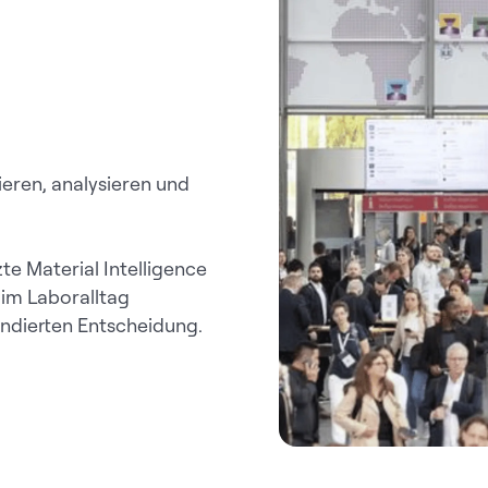
ieren, analysieren und
zte Material Intelligence
im Laboralltag
undierten Entscheidung.