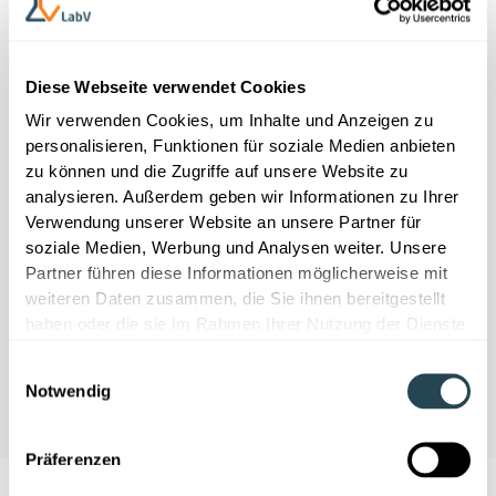
Diese Webseite verwendet Cookies
Wir verwenden Cookies, um Inhalte und Anzeigen zu
personalisieren, Funktionen für soziale Medien anbieten
Wir brauchen Ihre Einwilligung
zu können und die Zugriffe auf unsere Website zu
Dieser Inhalt wird von YouTube bereit
analysieren. Außerdem geben wir Informationen zu Ihrer
gestellt. Wenn Sie den Inhalt aktivieren,
Verwendung unserer Website an unsere Partner für
werden ggf. personenbezogene Daten
soziale Medien, Werbung und Analysen weiter. Unsere
verarbeitet und Cookies gesetzt.
Partner führen diese Informationen möglicherweise mit
weiteren Daten zusammen, die Sie ihnen bereitgestellt
haben oder die sie im Rahmen Ihrer Nutzung der Dienste
Cookies akzeptieren
gesammelt haben.
Einwilligungsauswahl
Notwendig
Präferenzen