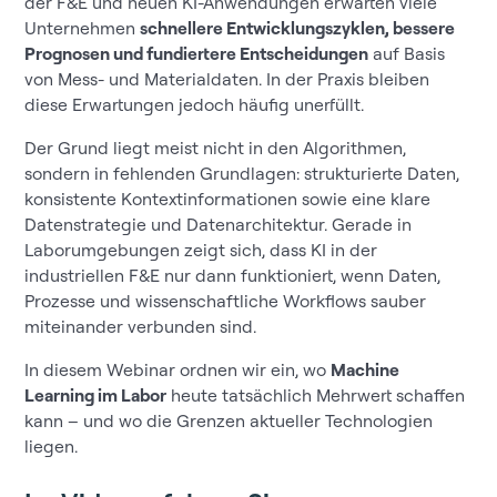
der F&E und neuen KI-Anwendungen erwarten viele
Unternehmen
schnellere Entwicklungszyklen, bessere
Prognosen und fundiertere Entscheidungen
auf Basis
von Mess- und Materialdaten. In der Praxis bleiben
diese Erwartungen jedoch häufig unerfüllt.
Der Grund liegt meist nicht in den Algorithmen,
sondern in fehlenden Grundlagen: strukturierte Daten,
konsistente Kontextinformationen sowie eine klare
Datenstrategie und Datenarchitektur. Gerade in
Laborumgebungen zeigt sich, dass KI in der
industriellen F&E nur dann funktioniert, wenn Daten,
Prozesse und wissenschaftliche Workflows sauber
miteinander verbunden sind.
In diesem Webinar ordnen wir ein, wo
Machine
Learning im Labor
heute tatsächlich Mehrwert schaffen
kann – und wo die Grenzen aktueller Technologien
liegen.