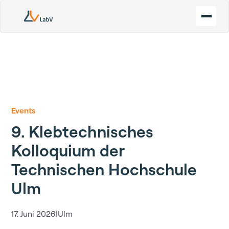
Events
9. Klebtechnisches
Kolloquium der
Technischen Hochschule
Ulm
17. Juni 2026
|
Ulm