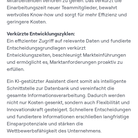
Mitarbeitenden verloren zu gehen. Das verkürzt die
Einarbeitungszeit neuer Teammitglieder, bewahrt
wertvolles Know-how und sorgt für mehr Effizienz und
geringere Kosten.
Verkürzte Entwicklungszyklen:
Ein effizienter Zugriff auf relevante Daten und fundierte
Entscheidungsgrundlagen verkürzt
Entwicklungszeiten, beschleunigt Markteinführungen
und ermöglicht es, Marktanforderungen proaktiv zu
erfüllen.
Ein KI-gestützter Assistent dient somit als intelligente
Schnittstelle zur Datenbank und vereinfacht die
gesamte Informationsverarbeitung. Dadurch werden
nicht nur Kosten gesenkt, sondern auch Flexibilität und
Innovationskraft gesteigert. Schnellere Entscheidungen
und fundiertere Informationen erschließen langfristige
Einsparpotenziale und stärken die
Wettbewerbsfähigkeit des Unternehmens.