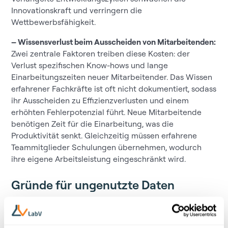
Innovationskraft und verringern die
Wettbewerbsfähigkeit.
– Wissensverlust beim Ausscheiden von Mitarbeitenden:
Zwei zentrale Faktoren treiben diese Kosten: der
Verlust spezifischen Know-hows und lange
Einarbeitungszeiten neuer Mitarbeitender. Das Wissen
erfahrener Fachkräfte ist oft nicht dokumentiert, sodass
ihr Ausscheiden zu Effizienzverlusten und einem
erhöhten Fehlerpotenzial führt. Neue Mitarbeitende
benötigen Zeit für die Einarbeitung, was die
Produktivität senkt. Gleichzeitig müssen erfahrene
Teammitglieder Schulungen übernehmen, wodurch
ihre eigene Arbeitsleistung eingeschränkt wird.
Gründe für ungenutzte Daten
Kritisches Wissen und wichtige Daten bleiben im
Unternehmen also oft ungenutzt, weil sie: