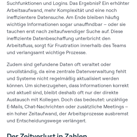
Suchfunktionen und Logins. Das Ergebnis? Ein erhöhter
Arbeitsaufwand, mehr Komplexität und eine noch
ineffizientere Datensuche. Am Ende bleiben häufig
wichtige Informationen sogar unauffindbar – oder sie
tauchen erst nach zeitaufwendiger Suche auf. Diese
ineffiziente Datenbeschaffung unterbricht den
Arbeitsfluss, sorgt für Frustration innerhalb des Teams
und verlangsamt wichtige Prozesse.
Zudem sind gefundene Daten oft veraltet oder
unvollständig, da eine zentrale Datenverwaltung fehlt
und Systeme nicht regelmäßig aktualisiert werden
können. Um sicherzugehen, dass Informationen korrekt
und aktuell sind, bleibt deshalb oft nur der direkte
Austausch mit Kollegen. Doch das bedeutet: unzählige
E-Mails, Chat-Nachrichten oder zusätzliche Meetings –
ein hoher Zeitaufwand, der Arbeitsprozesse ausbremst
und Entscheidungswege verlängert.
Der Zeitverlust in Zahlen