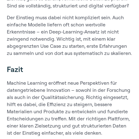
Sind sie vollständig, strukturiert und digital verfügbar?
Der Einstieg muss dabei nicht kompliziert sein. Auch
einfache Modelle liefern oft schon wertvolle
Erkenntnisse – ein Deep-Learning-Ansatz ist nicht
zwingend notwendig. Wichtig ist, mit einem klar
abgegrenzten Use Case zu starten, erste Erfahrungen
zu sammeln und von dort aus systematisch zu skalieren.
Fazit
Machine Learning eröffnet neue Perspektiven für
datengetriebene Innovation – sowohl in der Forschung
als auch in der Qualitätssicherung. Richtig eingesetzt,
hilft es dabei, die Effizienz zu steigern, bessere
Materialien und Produkte zu entwickeln und fundierte
Entscheidungen zu treffen. Mit der richtigen Plattform,
einer klaren Zielsetzung und gut strukturierten Daten
ist der Einstieg einfacher, als viele denken.