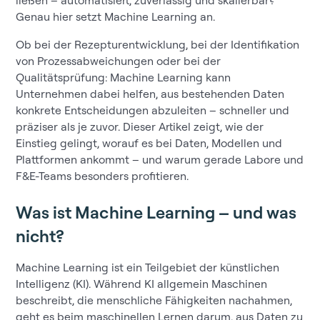
ließen – automatisiert, zuverlässig und skalierbar?
Genau hier setzt Machine Learning an.
Ob bei der Rezepturentwicklung, bei der Identifikation
von Prozessabweichungen oder bei der
Qualitätsprüfung: Machine Learning kann
Unternehmen dabei helfen, aus bestehenden Daten
konkrete Entscheidungen abzuleiten – schneller und
präziser als je zuvor. Dieser Artikel zeigt, wie der
Einstieg gelingt, worauf es bei Daten, Modellen und
Plattformen ankommt – und warum gerade Labore und
F&E-Teams besonders profitieren.
Was ist Machine Learning – und was
nicht?
Machine Learning ist ein Teilgebiet der künstlichen
Intelligenz (KI). Während KI allgemein Maschinen
beschreibt, die menschliche Fähigkeiten nachahmen,
geht es beim maschinellen Lernen darum, aus Daten zu