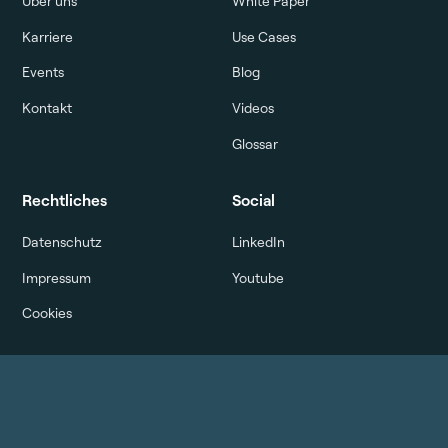
Über uns
White Paper
Karriere
Use Cases
Events
Blog
Kontakt
Videos
Glossar
Rechtliches
Social
Datenschutz
LinkedIn
Impressum
Youtube
Cookies
© 2026 LabV Intelligent Solutions GmbH
Sprache