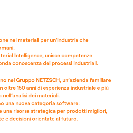
one nei materiali per un’industria che
omani.
erial Intelligence, unisce competenze
nda conoscenza dei processi industriali.
dano nel Gruppo NETZSCH, un’azienda familiare
on oltre 150 anni di esperienza industriale e più
nell’analisi dei materiali.
mo una nuova categoria software:
 una risorsa strategica per prodotti migliori,
e e decisioni orientate al futuro.