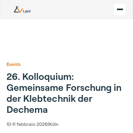
Events
26. Kolloquium:
Gemeinsame Forschung in
der Klebtechnik der
Dechema
10-11 febbraio 2026
|
Köln