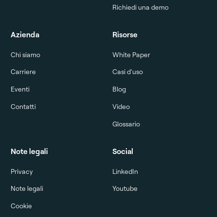
Richiedi una demo
Azienda
Risorse
Chi siamo
White Paper
Carriere
Casi d'uso
Eventi
Blog
Contatti
Video
Glossario
Note legali
Social
Privacy
LinkedIn
Note legali
Youtube
Cookie