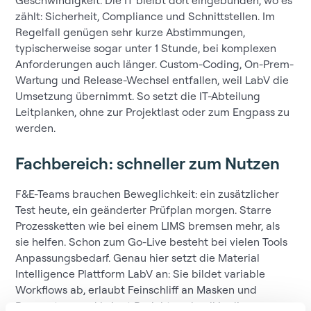
zählt: Sicherheit, Compliance und Schnittstellen. Im
Regelfall genügen sehr kurze Abstimmungen,
typischerweise sogar unter 1 Stunde, bei komplexen
Anforderungen auch länger. Custom-Coding, On-Prem-
Wartung und Release-Wechsel entfallen, weil LabV die
Umsetzung übernimmt. So setzt die IT-Abteilung
Leitplanken, ohne zur Projektlast oder zum Engpass zu
werden.
Fachbereich: schneller zum Nutzen
F&E-Teams brauchen Beweglichkeit: ein zusätzlicher
Test heute, ein geänderter Prüfplan morgen. Starre
Prozessketten wie bei einem LIMS bremsen mehr, als
sie helfen. Schon zum Go-Live besteht bei vielen Tools
Anpassungsbedarf. Genau hier setzt die Material
Intelligence Plattform LabV an: Sie bildet variable
Workflows ab, erlaubt Feinschliff an Masken und
Parametern und bringt Berichte schnell in die