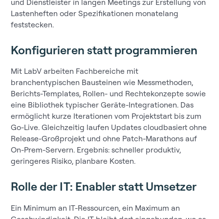
und Dienstleister in langen Meetings zur Erstellung von
Lastenheften oder Spezifikationen monatelang
feststecken.
Konfigurieren statt programmieren
Mit LabV arbeiten Fachbereiche mit
branchentypischen Bausteinen wie Messmethoden,
Berichts-Templates, Rollen- und Rechtekonzepte sowie
eine Bibliothek typischer Geräte-Integrationen. Das
ermöglicht kurze Iterationen vom Projektstart bis zum
Go-Live. Gleichzeitig laufen Updates cloudbasiert ohne
Release-Großprojekt und ohne Patch-Marathons auf
On-Prem-Servern. Ergebnis: schneller produktiv,
geringeres Risiko, planbare Kosten.
Rolle der IT: Enabler statt Umsetzer
Ein Minimum an IT-Ressourcen, ein Maximum an
Geschwindigkeit. Die IT bleibt dort eingebunden, wo es