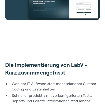
Die Implementierung von LabV -
Kurz zusammengefasst
Weniger IT-Aufwand statt monatelangem Custom-
Coding und Lastenheften
Schneller produktiv mit vorkonfigurierten Tests,
Reports und Geräte-Integrationen statt langer