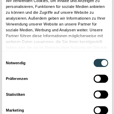
Wir verwenden Cookies, um Inhalte und Anzeigen zu
personalisieren, Funktionen für soziale Medien anbieten
zu können und die Zugriffe auf unsere Website zu
analysieren. Außerdem geben wir Informationen zu Ihrer
Verwendung unserer Website an unsere Partner für
soziale Medien, Werbung und Analysen weiter. Unsere
Partner führen diese Informationen möglicherweise mit
weiteren Daten zusammen, die Sie ihnen bereitgestellt
haben oder die sie im Rahmen Ihrer Nutzung der Dienste
gesammelt haben.
Einwilligungsauswahl
Notwendig
Präferenzen
Statistiken
Marketing