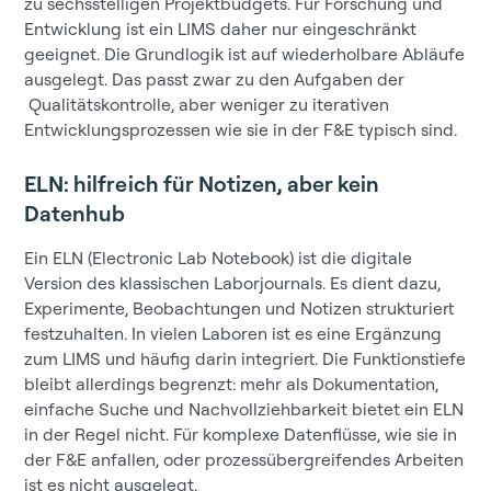
zu sechsstelligen Projektbudgets. Für Forschung und
Entwicklung ist ein LIMS daher nur eingeschränkt
geeignet. Die Grundlogik ist auf wiederholbare Abläufe
ausgelegt. Das passt zwar zu den Aufgaben der
Qualitätskontrolle, aber weniger zu iterativen
Entwicklungsprozessen wie sie in der F&E typisch sind.
ELN: hilfreich für Notizen, aber kein
Datenhub
Ein ELN (Electronic Lab Notebook) ist die digitale
Version des klassischen Laborjournals. Es dient dazu,
Experimente, Beobachtungen und Notizen strukturiert
festzuhalten. In vielen Laboren ist es eine Ergänzung
zum LIMS und häufig darin integriert. Die Funktionstiefe
bleibt allerdings begrenzt: mehr als Dokumentation,
einfache Suche und Nachvollziehbarkeit bietet ein ELN
in der Regel nicht. Für komplexe Datenflüsse, wie sie in
der F&E anfallen, oder prozessübergreifendes Arbeiten
ist es nicht ausgelegt.