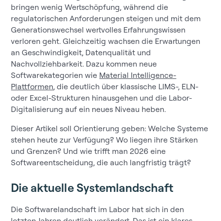
bringen wenig Wertschöpfung, während die
regulatorischen Anforderungen steigen und mit dem
Generationswechsel wertvolles Erfahrungswissen
verloren geht. Gleichzeitig wachsen die Erwartungen
an Geschwindigkeit, Datenqualität und
Nachvollziehbarkeit. Dazu kommen neue
Softwarekategorien wie
Material Intelligence-
Plattformen
, die deutlich über klassische LIMS-, ELN-
oder Excel-Strukturen hinausgehen und die Labor-
Digitalisierung auf ein neues Niveau heben.
Dieser Artikel soll Orientierung geben: Welche Systeme
stehen heute zur Verfügung? Wo liegen ihre Stärken
und Grenzen? Und wie trifft man 2026 eine
Softwareentscheidung, die auch langfristig trägt?
Die aktuelle Systemlandschaft
Die Softwarelandschaft im Labor hat sich in den
letzten Jahren deutlich verändert. Das ist ein klares