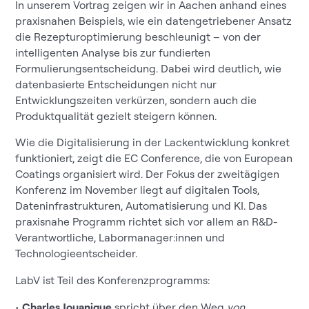
In unserem Vortrag zeigen wir in Aachen anhand eines
praxisnahen Beispiels, wie ein datengetriebener Ansatz
die Rezepturoptimierung beschleunigt – von der
intelligenten Analyse bis zur fundierten
Formulierungsentscheidung. Dabei wird deutlich, wie
datenbasierte Entscheidungen nicht nur
Entwicklungszeiten verkürzen, sondern auch die
Produktqualität gezielt steigern können.
Wie die Digitalisierung in der Lackentwicklung konkret
funktioniert, zeigt die EC Conference, die von European
Coatings organisiert wird. Der Fokus der zweitägigen
Konferenz im November liegt auf digitalen Tools,
Dateninfrastrukturen, Automatisierung und KI. Das
praxisnahe Programm richtet sich vor allem an R&D-
Verantwortliche, Labormanager:innen und
Technologieentscheider.
LabV ist Teil des Konferenzprogramms:
•
Charles Jouanique
spricht über den Weg
von