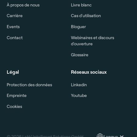
À propos de nous
Livre blanc
Carrière
Cas d'utilisation
Events
Bloguer
Contact
Webinaires et discours
d'ouverture
Glossaire
Légal
Réseaux sociaux
Protection des données
Linkedin
Empreinte
Youtube
Cookies
© 2026 LabV Intelligent Solutions GmbH
Langue