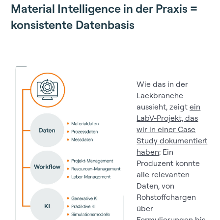
Material Intelligence in der Praxis =
konsistente Datenbasis
Wie das in der
Lackbranche
aussieht, zeigt
ein
LabV-Projekt, das
wir in einer Case
Study dokumentiert
haben
: Ein
Produzent konnte
alle relevanten
Daten, von
Rohstoffchargen
über
Formulierungen bis