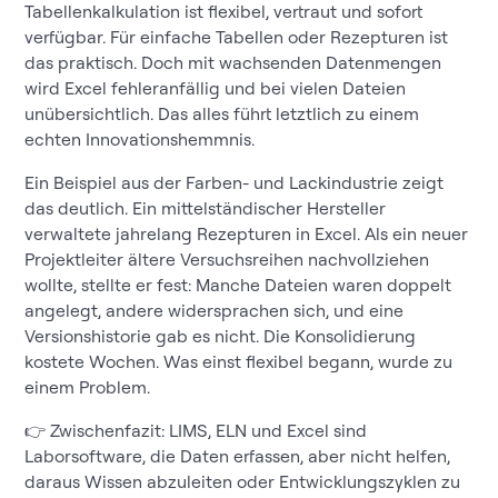
Tabellenkalkulation ist flexibel, vertraut und sofort
verfügbar. Für einfache Tabellen oder Rezepturen ist
das praktisch. Doch mit wachsenden Datenmengen
wird Excel fehleranfällig und bei vielen Dateien
unübersichtlich. Das alles führt letztlich zu einem
echten Innovationshemmnis.
Ein Beispiel aus der Farben- und Lackindustrie zeigt
das deutlich. Ein mittelständischer Hersteller
verwaltete jahrelang Rezepturen in Excel. Als ein neuer
Projektleiter ältere Versuchsreihen nachvollziehen
wollte, stellte er fest: Manche Dateien waren doppelt
angelegt, andere widersprachen sich, und eine
Versionshistorie gab es nicht. Die Konsolidierung
kostete Wochen. Was einst flexibel begann, wurde zu
einem Problem.
👉 Zwischenfazit: LIMS, ELN und Excel sind
Laborsoftware, die Daten erfassen, aber nicht helfen,
daraus Wissen abzuleiten oder Entwicklungszyklen zu