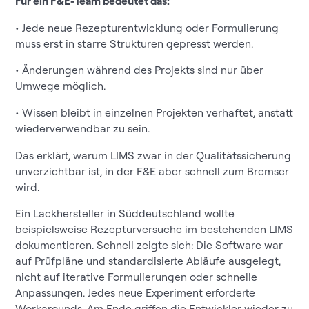
Für ein F&E-Team bedeutet das:
• Jede neue Rezepturentwicklung oder Formulierung
muss erst in starre Strukturen gepresst werden.
• Änderungen während des Projekts sind nur über
Umwege möglich.
• Wissen bleibt in einzelnen Projekten verhaftet, anstatt
wiederverwendbar zu sein.
Das erklärt, warum LIMS zwar in der Qualitätssicherung
unverzichtbar ist, in der F&E aber schnell zum Bremser
wird.
Ein Lackhersteller in Süddeutschland wollte
beispielsweise Rezepturversuche im bestehenden LIMS
dokumentieren. Schnell zeigte sich: Die Software war
auf Prüfpläne und standardisierte Abläufe ausgelegt,
nicht auf iterative Formulierungen oder schnelle
Anpassungen. Jedes neue Experiment erforderte
Workarounds. Am Ende griffen die Entwickler wieder zu